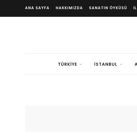
ANA SAYFA
HAKKIMIZDA
SANATIN ÖYKÜSÜ
İ
TÜRKIYE
İSTANBUL