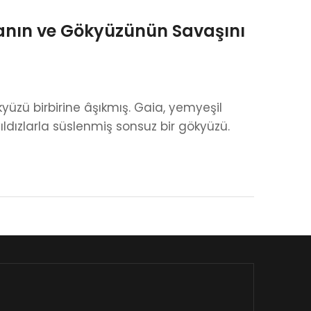
ğanın ve Gökyüzünün Savaşını
üzü birbirine âşıkmış. Gaia, yemyeşil
ıldızlarla süslenmiş sonsuz bir gökyüzü.