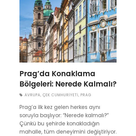
Prag’da Konaklama
Bölgeleri: Nerede Kalmalı?
AVRUPA
,
ÇEK CUMHURIYETI
,
PRAG
Prag’a ilk kez gelen herkes aynı
soruyla başlıyor: “Nerede kalmalı?”
Çünkü bu şehirde konakladığın
mahalle, tüm deneyimini değiştiriyor.