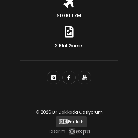
90.000 KM
2.654 Görsel
© 2026 Bir Dakikada Geziyorum
🇬🇧
English
Tasarım :