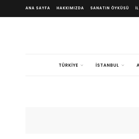
ANA SAYFA
HAKKIMIZDA
SANATIN ÖYKÜSÜ
İ
TÜRKIYE
İSTANBUL