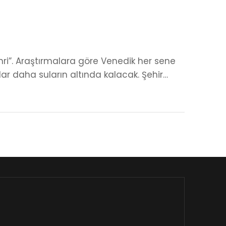
Şehri”. Araştırmalara göre Venedik her sene
r daha suların altında kalacak. Şehir…