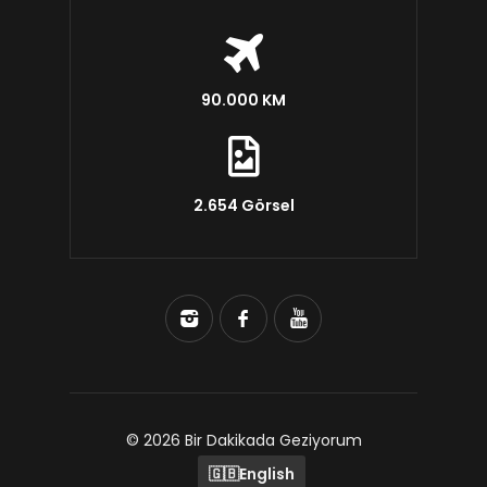
90.000 KM
2.654 Görsel
© 2026 Bir Dakikada Geziyorum
🇬🇧
English