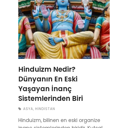
Hinduizm Nedir?
Dünyanın En Eski
Yaşayan İnanç
Sistemlerinden Biri
ASYA
,
HINDISTAN
Hinduizm, bilinen en eski organize