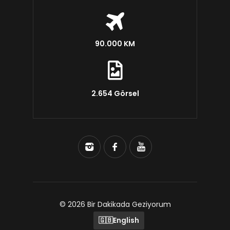
90.000 KM
2.654 Görsel
© 2026 Bir Dakikada Geziyorum
🇬🇧
English