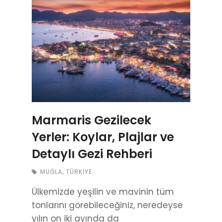
Marmaris Gezilecek
Yerler: Koylar, Plajlar ve
Detaylı Gezi Rehberi
MUĞLA
,
TÜRKIYE
Ülkemizde yeşilin ve mavinin tüm
tonlarını görebileceğiniz, neredeyse
yılın on iki ayında da