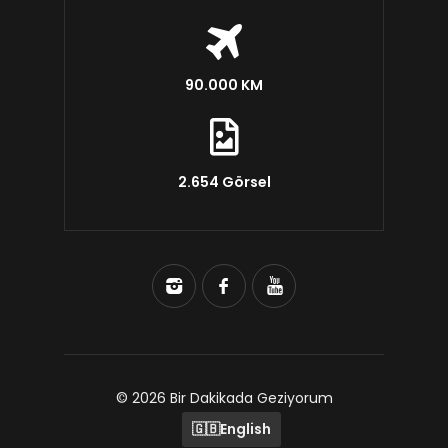
90.000 KM
2.654 Görsel
© 2026 Bir Dakikada Geziyorum
🇬🇧
English