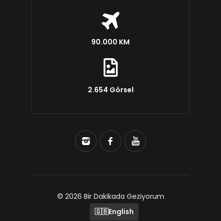
90.000 KM
2.654 Görsel
© 2026 Bir Dakikada Geziyorum
🇬🇧
English