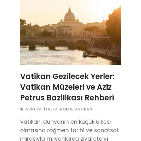
Vatikan Gezilecek Yerler:
Vatikan Müzeleri ve Aziz
Petrus Bazilikası Rehberi
AVRUPA
,
İTALYA
,
ROMA
,
VATIKAN
Vatikan, dünyanın en küçük ülkesi
olmasına rağmen tarihi ve sanatsal
mirasıyla milyonlarca ziyaretçiyi