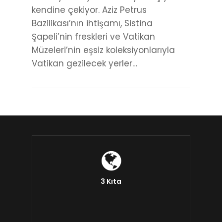
kendine çekiyor. Aziz Petrus
Bazilikası’nın ihtişamı, Sistina
Şapeli’nin freskleri ve Vatikan
Müzeleri’nin eşsiz koleksiyonlarıyla
Vatikan gezilecek yerler…
3 Kıta