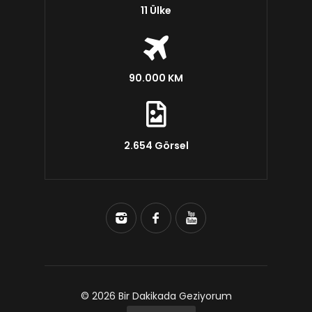
11 Ülke
90.000 KM
2.654 Görsel
© 2026 Bir Dakikada Geziyorum