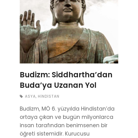
Budizm: Siddhartha’dan
Buda’ya Uzanan Yol
ASYA
,
HINDISTAN
Budizm, MÖ 6. yüzyılda Hindistan’da
ortaya çıkan ve bugün milyonlarca
insan tarafından benimsenen bir
öğreti sistemidir. Kurucusu