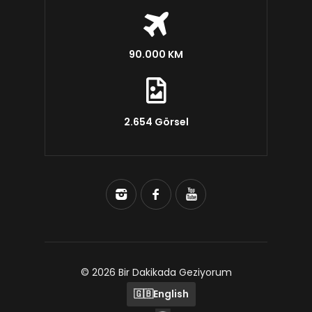
90.000 KM
2.654 Görsel
© 2026 Bir Dakikada Geziyorum
🇬🇧
English