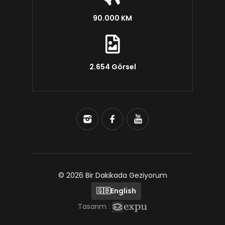
90.000 KM
2.654 Görsel
© 2026 Bir Dakikada Geziyorum
🇬🇧
English
Tasarım :