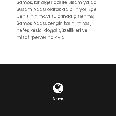
Samos, bir diğer adı ile Sisam ya da
Susam Adası olarak da biliniyor. Ege
Denizi’nin mavi sularında gizlenmiş
Samos Adası, zengin tarihi mirası,
nefes kesici doğal güzellikleri ve
misafirperver halkıyla…
3 Kıta