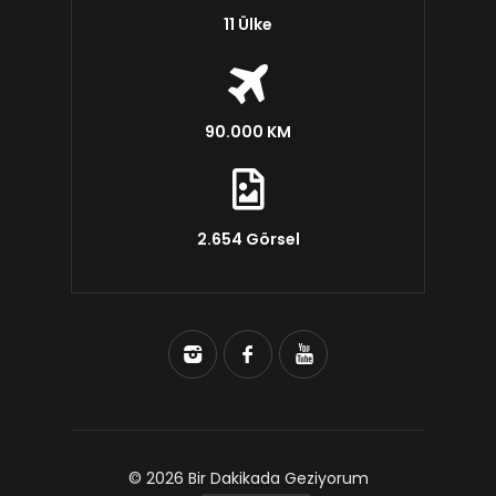
11 Ülke
90.000 KM
2.654 Görsel
© 2026 Bir Dakikada Geziyorum