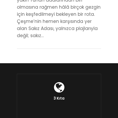
yakın Yunan adalarından biri
olmasına rağmen hâlâ birçok gezgin
için keşfedilmeyi bekleyen bir rota.
Çeşme’nin hemen karşısında yer
alan Sakız Adası, yalnızca plajlarıyla
değil; sakız…
3 Kıta