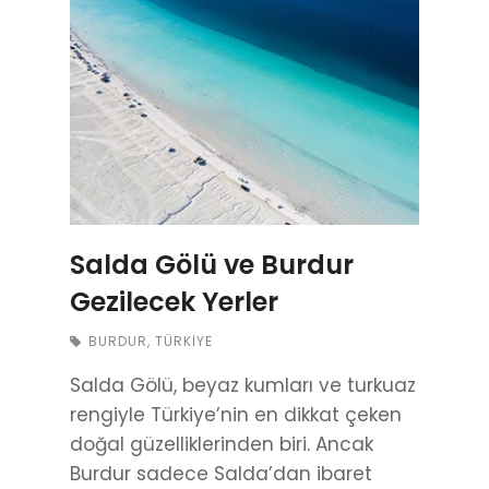
Salda Gölü ve Burdur
Gezilecek Yerler
BURDUR
,
TÜRKIYE
Salda Gölü, beyaz kumları ve turkuaz
rengiyle Türkiye’nin en dikkat çeken
doğal güzelliklerinden biri. Ancak
Burdur sadece Salda’dan ibaret