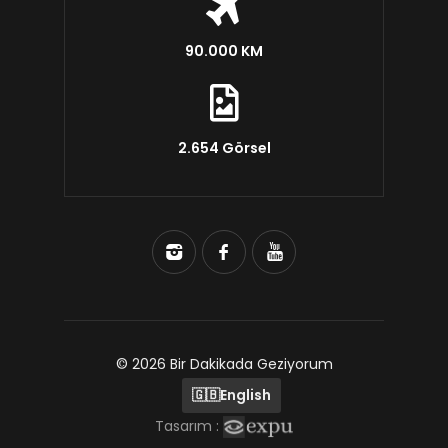
90.000 KM
2.654 Görsel
© 2026 Bir Dakikada Geziyorum
🇬🇧
English
Tasarım :