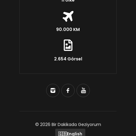
11 Ülke
90.000 KM
2.654 Görsel
© 2026 Bir Dakikada Geziyorum
🇬🇧
English