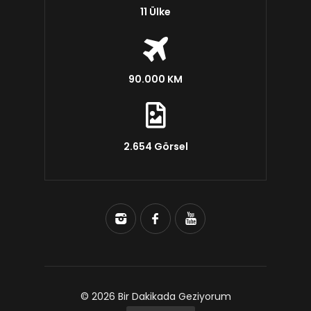
11 Ülke
90.000 KM
2.654 Görsel
© 2026 Bir Dakikada Geziyorum