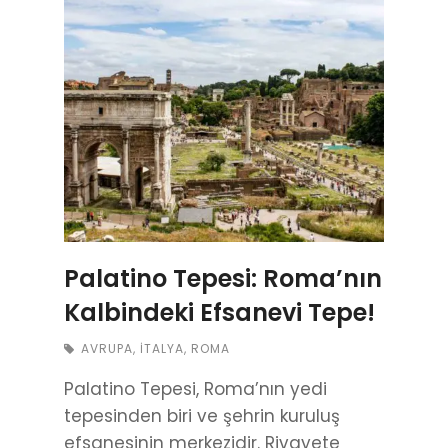
Palatino Tepesi: Roma’nın
Kalbindeki Efsanevi Tepe!
AVRUPA
,
İTALYA
,
ROMA
Palatino Tepesi, Roma’nın yedi
tepesinden biri ve şehrin kuruluş
efsanesinin merkezidir. Rivayete