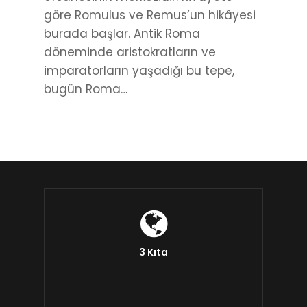
göre Romulus ve Remus’un hikâyesi
burada başlar. Antik Roma
döneminde aristokratların ve
imparatorların yaşadığı bu tepe,
bugün Roma…
3 Kıta