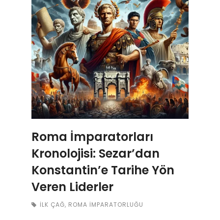
Roma İmparatorları
Kronolojisi: Sezar’dan
Konstantin’e Tarihe Yön
Veren Liderler
İLK ÇAĞ
,
ROMA İMPARATORLUĞU