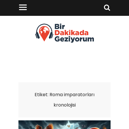
Etiket:
Roma imparatorları
kronolojisi