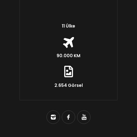
11 Ülke
90.000 KM
2.654 Görsel