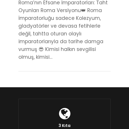
Roma’nın Efsane İmparatorları: Taht
Oyunları Roma Versiyonu👑 Roma
İmparatorluğu sadece Kolezyum,
gladyatörler ve devasa fetihlerle
değil, tahtta oturan olaylı
imparatorlarıyla da tarihe damga
vurmuş 😎 Kimisi halkın sevgilisi
olmuş, kimisi…
3 Kıta