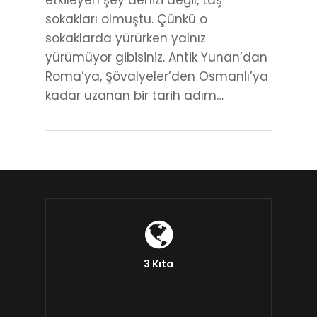
etkileyen şey denizi değil, taş
sokakları olmuştu. Çünkü o
sokaklarda yürürken yalnız
yürümüyor gibisiniz. Antik Yunan’dan
Roma’ya, Şövalyeler’den Osmanlı’ya
kadar uzanan bir tarih adım…
3 Kıta