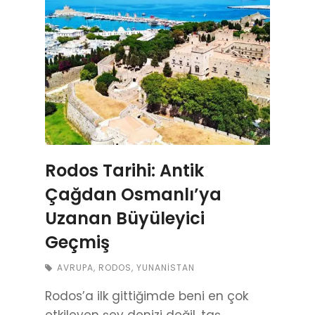
Rodos Tarihi: Antik
Çağdan Osmanlı’ya
Uzanan Büyüleyici
Geçmiş
AVRUPA
,
RODOS
,
YUNANISTAN
Rodos’a ilk gittiğimde beni en çok