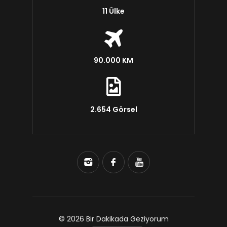
11 Ülke
90.000 KM
2.654 Görsel
© 2026 Bir Dakikada Geziyorum