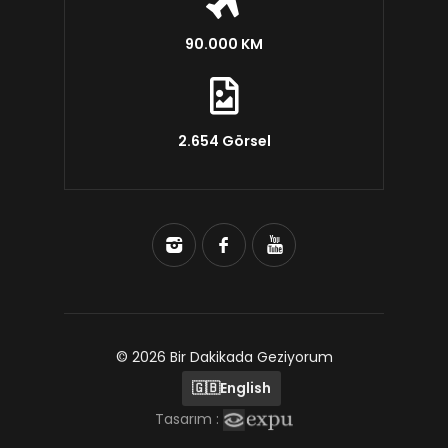
90.000 KM
2.654 Görsel
© 2026 Bir Dakikada Geziyorum
🇬🇧
English
Tasarım :