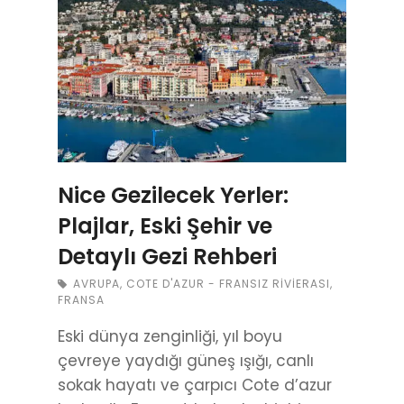
Nice Gezilecek Yerler:
Plajlar, Eski Şehir ve
Detaylı Gezi Rehberi
AVRUPA
,
COTE D'AZUR - FRANSIZ RIVIERASI
,
FRANSA
Eski dünya zenginliği, yıl boyu
çevreye yaydığı güneş ışığı, canlı
sokak hayatı ve çarpıcı Cote d’azur