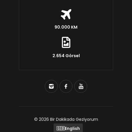
90.000 KM
2.654 Görsel
© 2026 Bir Dakikada Geziyorum
🇬🇧
English