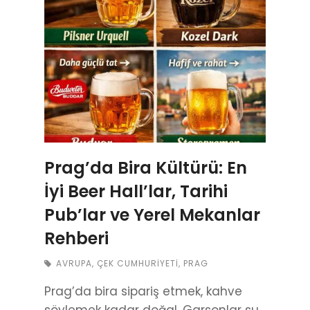
Prag’da Bira Kültürü: En
İyi Beer Hall’lar, Tarihi
Pub’lar ve Yerel Mekanlar
Rehberi
AVRUPA
,
ÇEK CUMHURIYETI
,
PRAG
Prag’da bira sipariş etmek, kahve