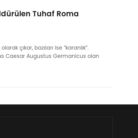
Öldürülen Tuhaf Roma
larak çıkar, bazıları ise “karanlık”.
Julius Caesar Augustus Germanicus olan