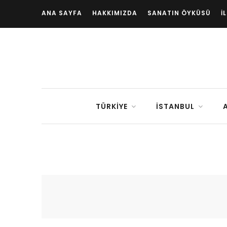
ANA SAYFA
HAKKIMIZDA
SANATIN ÖYKÜSÜ
İ
TÜRKIYE
İSTANBUL