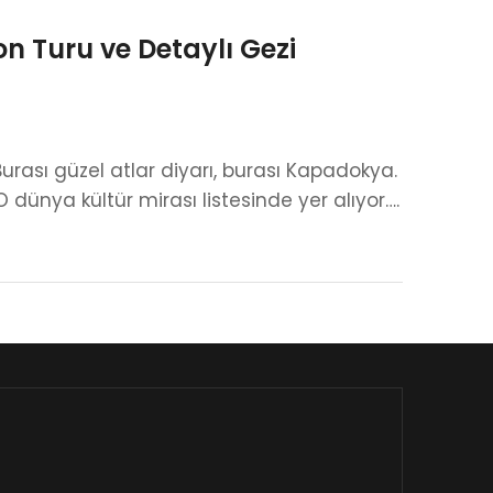
n Turu ve Detaylı Gezi
Burası güzel atlar diyarı, burası Kapadokya.
ünya kültür mirası listesinde yer alıyor….