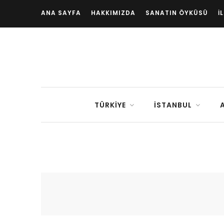
ANA SAYFA
HAKKIMIZDA
SANATIN ÖYKÜSÜ
İ
TÜRKIYE
İSTANBUL