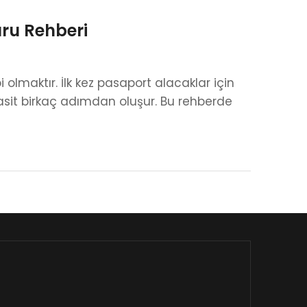
uru Rehberi
olmaktır. İlk kez pasaport alacaklar için
asit birkaç adımdan oluşur. Bu rehberde