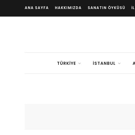
ANA SAYFA
HAKKIMIZDA
SANATIN ÖYKÜSÜ
İ
TÜRKIYE
İSTANBUL