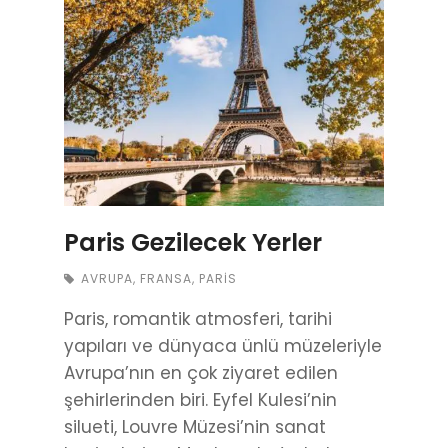
Paris Gezilecek Yerler
AVRUPA
,
FRANSA
,
PARIS
Paris, romantik atmosferi, tarihi
yapıları ve dünyaca ünlü müzeleriyle
Avrupa’nın en çok ziyaret edilen
şehirlerinden biri. Eyfel Kulesi’nin
silueti, Louvre Müzesi’nin sanat