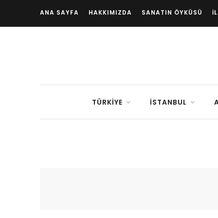
ANA SAYFA
HAKKIMIZDA
SANATIN ÖYKÜSÜ
İ
TÜRKIYE
İSTANBUL