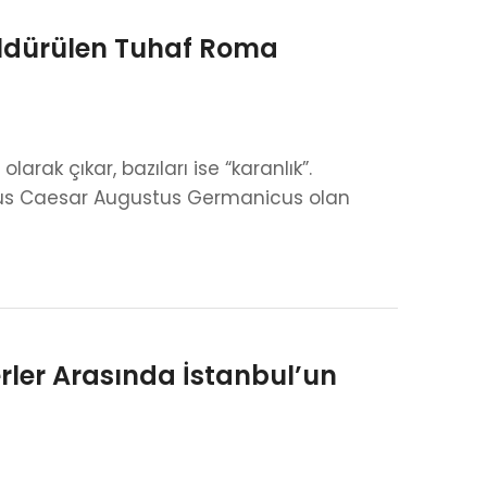
Öldürülen Tuhaf Roma
larak çıkar, bazıları ise “karanlık”.
Julius Caesar Augustus Germanicus olan
rler Arasında İstanbul’un