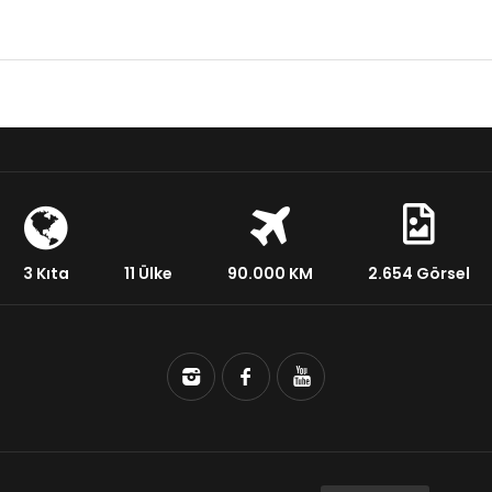
3 Kıta
11 Ülke
90.000 KM
2.654 Görsel