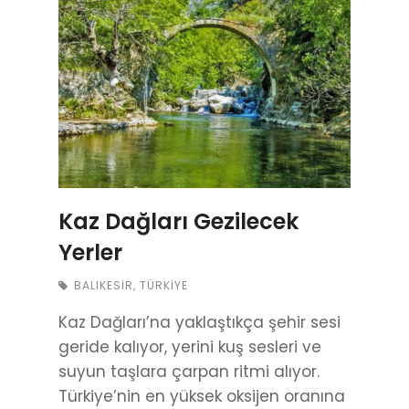
Kaz Dağları Gezilecek
Yerler
BALIKESIR
,
TÜRKIYE
Kaz Dağları’na yaklaştıkça şehir sesi
geride kalıyor, yerini kuş sesleri ve
suyun taşlara çarpan ritmi alıyor.
Türkiye’nin en yüksek oksijen oranına