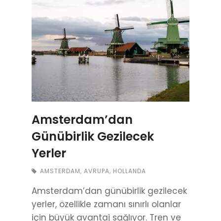
Amsterdam’dan
Günübirlik Gezilecek
Yerler
AMSTERDAM
,
AVRUPA
,
HOLLANDA
Amsterdam’dan günübirlik gezilecek
yerler, özellikle zamanı sınırlı olanlar
için büyük avantaj sağlıyor. Tren ve