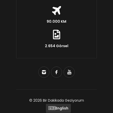
90.000 KM
2.654 Görsel
© 2026 Bir Dakikada Geziyorum
🇬🇧
English