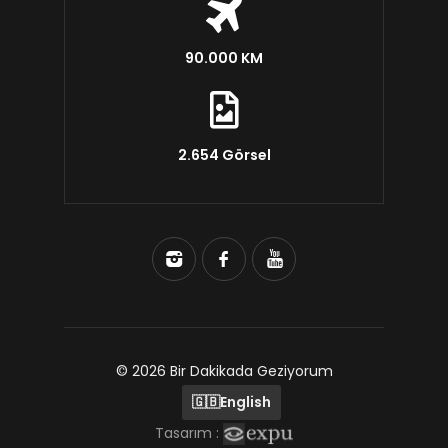
90.000 KM
2.654 Görsel
© 2026 Bir Dakikada Geziyorum
🇬🇧
English
Tasarım :