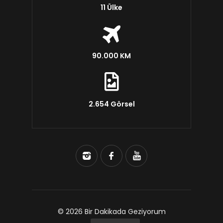
11 Ülke
90.000 KM
2.654 Görsel
© 2026 Bir Dakikada Geziyorum