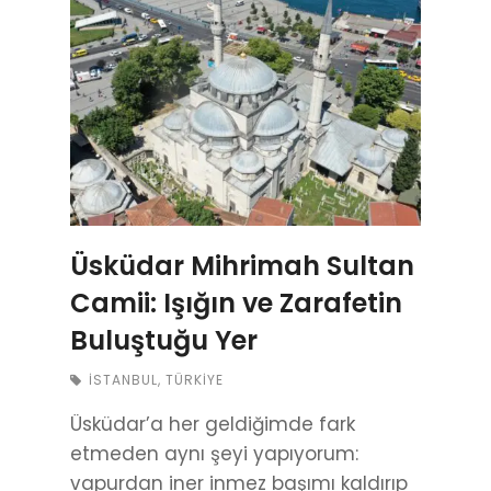
Üsküdar Mihrimah Sultan
Camii: Işığın ve Zarafetin
Buluştuğu Yer
İSTANBUL
,
TÜRKIYE
Üsküdar’a her geldiğimde fark
etmeden aynı şeyi yapıyorum:
vapurdan iner inmez başımı kaldırıp