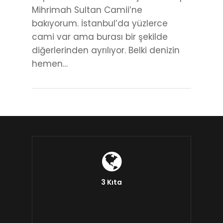
Mihrimah Sultan Camii’ne
bakıyorum. İstanbul’da yüzlerce
cami var ama burası bir şekilde
diğerlerinden ayrılıyor. Belki denizin
hemen…
3 Kıta