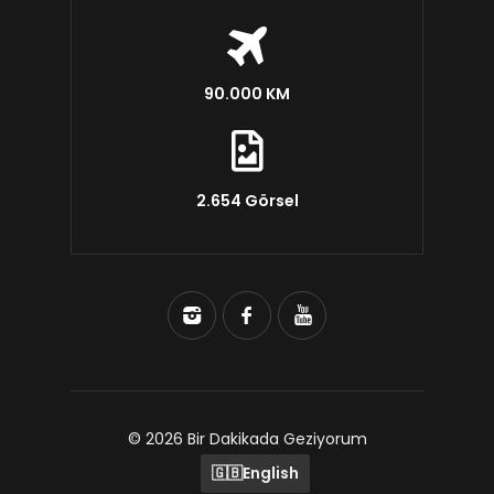
90.000 KM
2.654 Görsel
© 2026 Bir Dakikada Geziyorum
🇬🇧
English