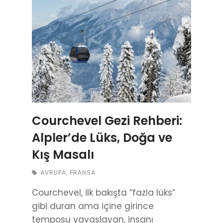
Courchevel Gezi Rehberi:
Alpler’de Lüks, Doğa ve
Kış Masalı
AVRUPA
,
FRANSA
Courchevel, ilk bakışta “fazla lüks”
gibi duran ama içine girince
temposu yavaşlayan, insanı