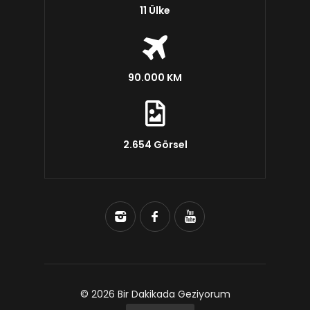
11 Ülke
90.000 KM
2.654 Görsel
© 2026 Bir Dakikada Geziyorum