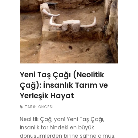
Yeni Taş Çağı (Neolitik
Çağ): İnsanlık Tarım ve
Yerleşik Hayat
TARIH ÖNCESI
Neolitik Çağ, yani Yeni Taş Çağı,
insanlık tarihindeki en büyük
dönüşümlerden birine sahne olmuş: