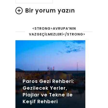
Bir yorum yazın
<STRONG>AVRUPA’NIN
VAZGEÇILMEZLERI</STRONG>
Paros Gezi Rehberi:
Gezilecek Yerler,
Plajlar ve Tekne ile
Keşif Rehberi