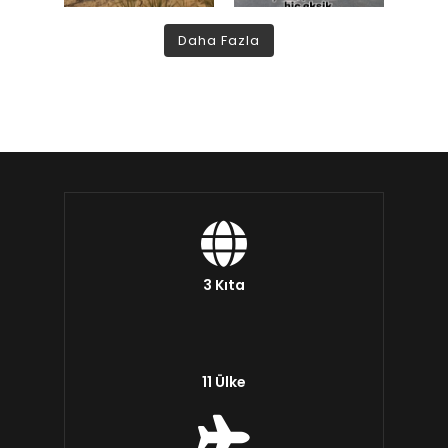
Daha Fazla
3 Kıta
11 Ülke