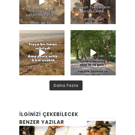
Daha Fazla
İLGINIZI ÇEKEBILECEK
BENZER YAZILAR