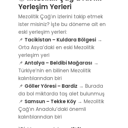
Yerleşim Yerleri
Mezolitik Çağ’ın izlerini takip etmek
ister misiniz? İşte bu döneme ait en
eski yerleşim yerleri:
📌
Tacikistan – Kuldara Bölgesi
→
Orta Asya’daki en eski Mezolitik
yerleşim yeri
📌
Antalya – Beldibi Mağarası
→
Türkiye’nin en bilinen Mezolitik
kalıntılarından biri
📌
Göller Yöresi – Bardiz
→ Burada
da bol miktarda taş alet bulunmuş
📌
Samsun – Tekke Köy
→ Mezolitik
Çağ’ın Anadolu’daki önemli
kalıntılarından biri