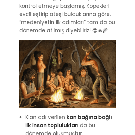
kontrol etmeye başlamış. Köpekleri
evcilleştirip ateşi bulduklarına göre,
“medeniyetin ilk adımları” tam da bu
dönemde atılmış diyebiliriz! 😎🔥🌾
Klan adı verilen
kan bağına bağlı
ilk insan topluluklar
ı da bu
dönemde oluşmuştur.