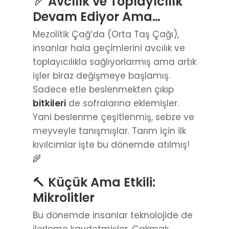
🏹
Avcılık ve Toplayıcılık
Devam Ediyor Ama…
Mezolitik Çağ’da (Orta Taş Çağı),
insanlar hala geçimlerini avcılık ve
toplayıcılıkla sağlıyorlarmış ama artık
işler biraz değişmeye başlamış.
Sadece etle beslenmekten çıkıp
bitkileri
de sofralarına eklemişler.
Yani beslenme çeşitlenmiş, sebze ve
meyveyle tanışmışlar. Tarım için ilk
kıvılcımlar işte bu dönemde atılmış!
🌾
🔨
Küçük Ama Etkili:
Mikrolitler
Bu dönemde insanlar teknolojide de
ilerleme kaydetmişler. Çakmak