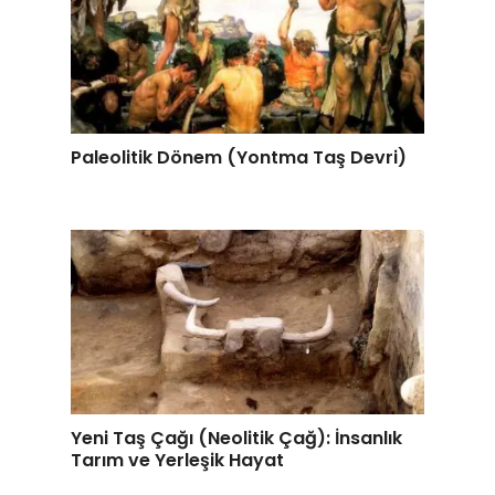
Paleolitik Dönem (Yontma Taş Devri)
Yeni Taş Çağı (Neolitik Çağ): İnsanlık
Tarım ve Yerleşik Hayat