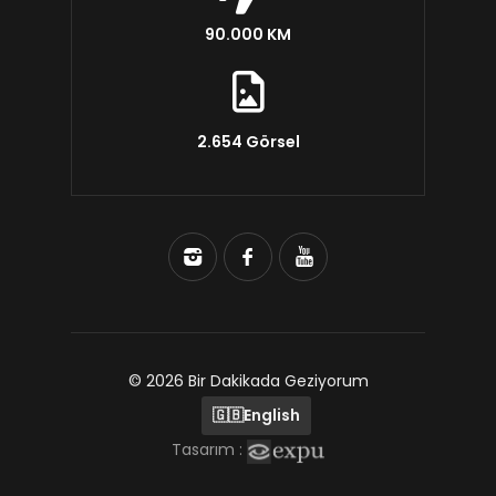
90.000 KM
2.654 Görsel
© 2026 Bir Dakikada Geziyorum
🇬🇧
English
Tasarım :