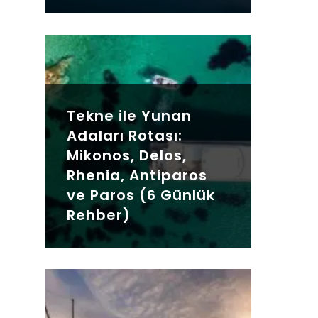
Tekne ile Yunan
Adaları Rotası:
Mikonos, Delos,
Rhenia, Antiparos
ve Paros (6 Günlük
Rehber)