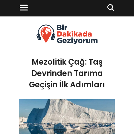
Mezolitik Çağ: Taş
Devrinden Tarıma
Geçişin İlk Adımları