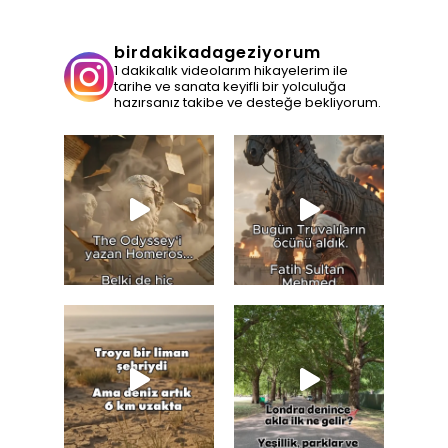
birdakikadageziyorum
1 dakikalık videolarım hikayelerim ile
tarihe ve sanata keyifli bir yolculuğa
hazırsanız takibe ve desteğe bekliyorum.