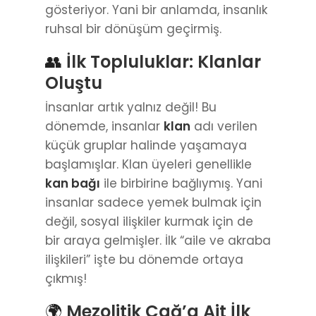
gösteriyor. Yani bir anlamda, insanlık
ruhsal bir dönüşüm geçirmiş.
👥
İlk Topluluklar: Klanlar
Oluştu
İnsanlar artık yalnız değil! Bu
dönemde, insanlar
klan
adı verilen
küçük gruplar halinde yaşamaya
başlamışlar. Klan üyeleri genellikle
kan bağı
ile birbirine bağlıymış. Yani
insanlar sadece yemek bulmak için
değil, sosyal ilişkiler kurmak için de
bir araya gelmişler. İlk “aile ve akraba
ilişkileri” işte bu dönemde ortaya
çıkmış!
🌍
Mezolitik Çağ’a Ait İlk