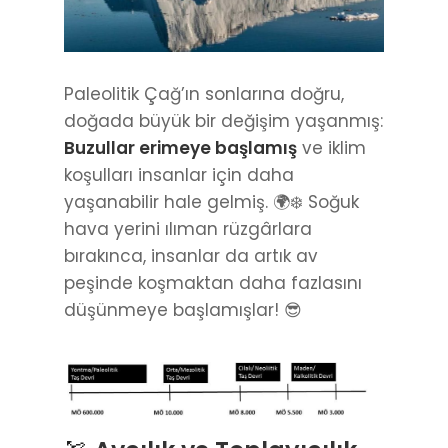
Paleolitik Çağ’ın sonlarına doğru,
doğada büyük bir değişim yaşanmış:
Buzullar erimeye başlamış
ve iklim
koşulları insanlar için daha
yaşanabilir hale gelmiş. 🌍❄️ Soğuk
hava yerini ılıman rüzgârlara
bırakınca, insanlar da artık av
peşinde koşmaktan daha fazlasını
düşünmeye başlamışlar! 😎