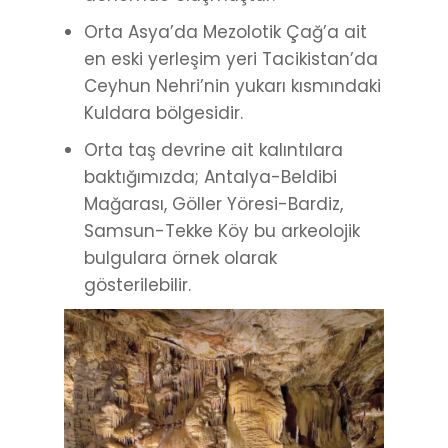
Orta Asya’da Mezolotik Çağ’a ait
en eski yerleşim yeri Tacikistan’da
Ceyhun Nehri’nin yukarı kısmındaki
Kuldara bölgesidir.
Orta taş devrine ait kalıntılara
baktığımızda; Antalya-Beldibi
Mağarası, Göller Yöresi-Bardiz,
Samsun-Tekke Köy bu arkeolojik
bulgulara örnek olarak
gösterilebilir.