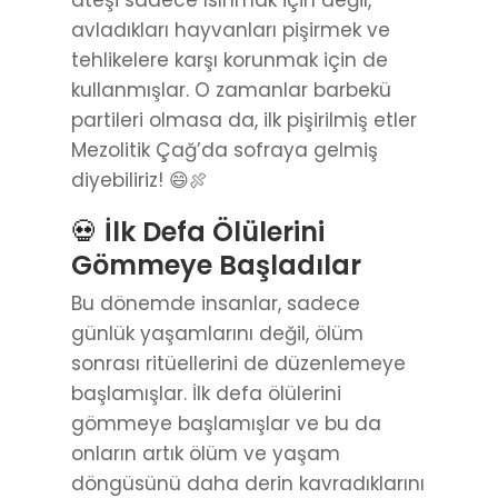
avladıkları hayvanları pişirmek ve
tehlikelere karşı korunmak için de
kullanmışlar. O zamanlar barbekü
partileri olmasa da, ilk pişirilmiş etler
Mezolitik Çağ’da sofraya gelmiş
diyebiliriz! 😄🍖
💀
İlk Defa Ölülerini
Gömmeye Başladılar
Bu dönemde insanlar, sadece
günlük yaşamlarını değil, ölüm
sonrası ritüellerini de düzenlemeye
başlamışlar. İlk defa ölülerini
gömmeye başlamışlar ve bu da
onların artık ölüm ve yaşam
döngüsünü daha derin kavradıklarını