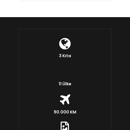
3 Kıta
11 Ülke
90.000 KM