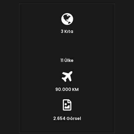
3 Kıta
11 Ülke
90.000 KM
2.654 Görsel