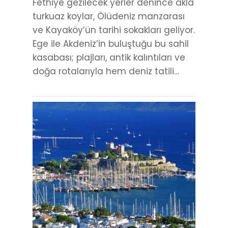
Fethiye gezilecek yerler denince akla
turkuaz koylar, Ölüdeniz manzarası
ve Kayaköy’ün tarihi sokakları geliyor.
Ege ile Akdeniz’in buluştuğu bu sahil
kasabası; plajları, antik kalıntıları ve
doğa rotalarıyla hem deniz tatili…