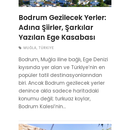
Bodrum Gezilecek Yerler:
Adına Şiirler, Şarkılar
Yazılan Ege Kasabası
MUĞLA
,
TÜRKIYE
Bodrum, Muğla iline bağlı, Ege Denizi
kıyısında yer alan ve Türkiye’nin en
popüler tatil destinasyonlarından
biri. Ancak Bodrum gezilecek yerler
denince akla sadece haritadaki
konumu değil; turkuaz koylar,
Bodrum Kalesi’nin…