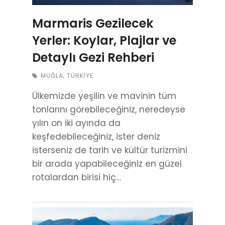
Marmaris Gezilecek
Yerler: Koylar, Plajlar ve
Detaylı Gezi Rehberi
MUĞLA
,
TÜRKIYE
Ülkemizde yeşilin ve mavinin tüm
tonlarını görebileceğiniz, neredeyse
yılın on iki ayında da
keşfedebileceğiniz, ister deniz
isterseniz de tarih ve kültür turizmini
bir arada yapabileceğiniz en güzel
rotalardan birisi hiç…