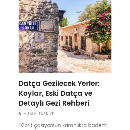
Datça Gezilecek Yerler:
Koylar, Eski Datça ve
Detaylı Gezi Rehberi
MUĞLA
,
TÜRKIYE
“Kibrit çakıyorsun karanlıkta badem