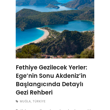
Fethiye Gezilecek Yerler:
Ege’nin Sonu Akdeniz’in
Başlangıcında Detaylı
Gezi Rehberi
MUĞLA
,
TÜRKIYE