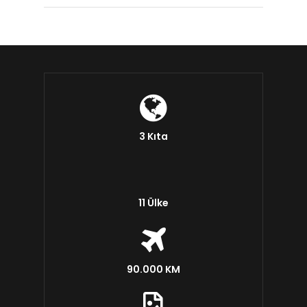
3 Kıta
11 Ülke
90.000 KM