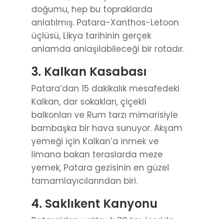
doğumu, hep bu topraklarda
anlatılmış. Patara-Xanthos-Letoon
üçlüsü, Likya tarihinin gerçek
anlamda anlaşılabileceği bir rotadır.
3. Kalkan Kasabası
Patara’dan 15 dakikalık mesafedeki
Kalkan, dar sokakları, çiçekli
balkonları ve Rum tarzı mimarisiyle
bambaşka bir hava sunuyor. Akşam
yemeği için Kalkan’a inmek ve
limana bakan teraslarda meze
yemek, Patara gezisinin en güzel
tamamlayıcılarından biri.
4. Saklıkent Kanyonu