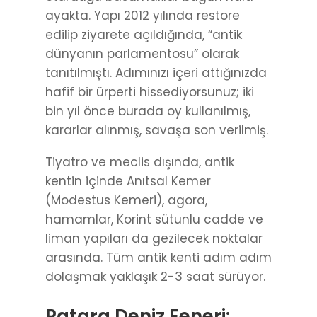
ayakta. Yapı 2012 yılında restore
edilip ziyarete açıldığında, “antik
dünyanın parlamentosu” olarak
tanıtılmıştı. Adımınızı içeri attığınızda
hafif bir ürperti hissediyorsunuz; iki
bin yıl önce burada oy kullanılmış,
kararlar alınmış, savaşa son verilmiş.
Tiyatro ve meclis dışında, antik
kentin içinde Anıtsal Kemer
(Modestus Kemeri), agora,
hamamlar, Korint sütunlu cadde ve
liman yapıları da gezilecek noktalar
arasında. Tüm antik kenti adım adım
dolaşmak yaklaşık 2-3 saat sürüyor.
Patara Deniz Feneri: