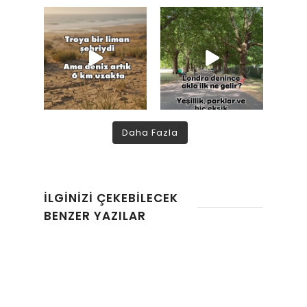
Daha Fazla
İLGINIZI ÇEKEBILECEK
BENZER YAZILAR