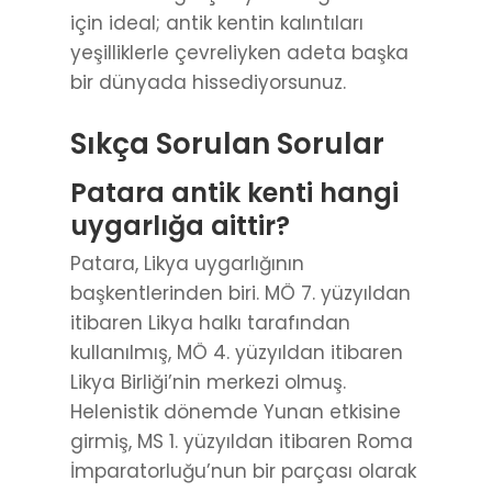
için ideal; antik kentin kalıntıları
yeşilliklerle çevreliyken adeta başka
bir dünyada hissediyorsunuz.
Sıkça Sorulan Sorular
Patara antik kenti hangi
uygarlığa aittir?
Patara, Likya uygarlığının
başkentlerinden biri. MÖ 7. yüzyıldan
itibaren Likya halkı tarafından
kullanılmış, MÖ 4. yüzyıldan itibaren
Likya Birliği’nin merkezi olmuş.
Helenistik dönemde Yunan etkisine
girmiş, MS 1. yüzyıldan itibaren Roma
İmparatorluğu’nun bir parçası olarak