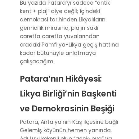
Bu yazıda Patara’yı sadece “antik
kent + plaj” diye değil; içindeki
demokrasi tarihinden Likyalıların
gemicilik mirasına, plajın saklı
caretta caretta yuvalarından
oradaki Pamfilya-Likya geçiş hattına
kadar bütünüyle anlatmaya
çalışacağım.
Patara’nın Hikâyesi:
Likya Birliği’nin Başkenti
ve Demokrasinin Beşiği
Patara, Antalya’nın Kaş ilçesine bağlı
Gelemiş köyünün hemen yanında.
Adı Luvi kökenli olup “geniş ova” ya