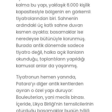
kalma bu yapı, yaklaşık 6.000 kişilik
kapasitesiyle bölgenin en görkemli
tiyatrolarından biri. Sahnenin
ardındaki üç katlı sahne duvarı
kısmen ayakta; basamaklar ise
neredeyse bütünüyle korunmuş.
Burada antik dönemde sadece
tiyatro değil, halka açık ilanların
okunduğu, toplantıların yapıldığı
kamusal anlar da yaşanmış.
Tiyatronun hemen yanında,
Patara’yı diğer antik kentlerden
ayıran o özel yapı duruyor:
Bouleuterion, yani meclis binası.
İçeride, Likya Birliği’nin temsilcilerinin
oturduğu basamaklar bugün hâlâ