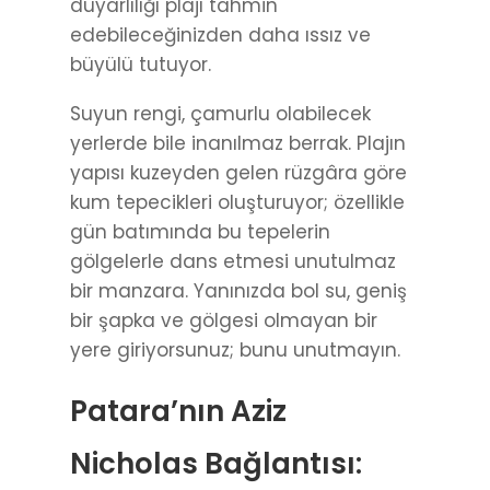
duyarlılığı plajı tahmin
edebileceğinizden daha ıssız ve
büyülü tutuyor.
Suyun rengi, çamurlu olabilecek
yerlerde bile inanılmaz berrak. Plajın
yapısı kuzeyden gelen rüzgâra göre
kum tepecikleri oluşturuyor; özellikle
gün batımında bu tepelerin
gölgelerle dans etmesi unutulmaz
bir manzara. Yanınızda bol su, geniş
bir şapka ve gölgesi olmayan bir
yere giriyorsunuz; bunu unutmayın.
Patara’nın Aziz
Nicholas Bağlantısı: