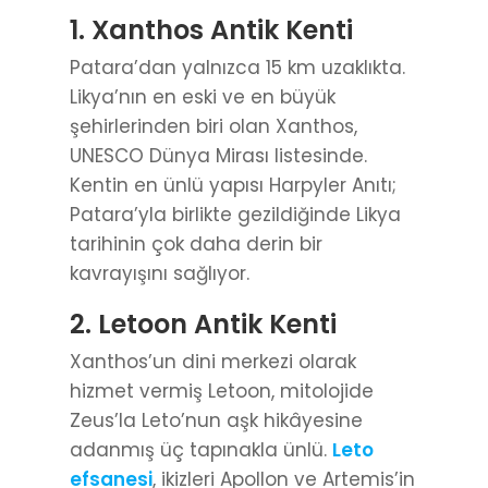
1. Xanthos Antik Kenti
Patara’dan yalnızca 15 km uzaklıkta.
Likya’nın en eski ve en büyük
şehirlerinden biri olan Xanthos,
UNESCO Dünya Mirası listesinde.
Kentin en ünlü yapısı Harpyler Anıtı;
Patara’yla birlikte gezildiğinde Likya
tarihinin çok daha derin bir
kavrayışını sağlıyor.
2. Letoon Antik Kenti
Xanthos’un dini merkezi olarak
hizmet vermiş Letoon, mitolojide
Zeus’la Leto’nun aşk hikâyesine
adanmış üç tapınakla ünlü.
Leto
efsanesi
, ikizleri Apollon ve Artemis’in