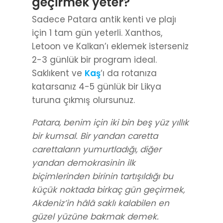
geçirmek yeter?
Sadece Patara antik kenti ve plajı
için 1 tam gün yeterli. Xanthos,
Letoon ve Kalkan’ı eklemek isterseniz
2-3 günlük bir program ideal.
Saklıkent ve
Kaş
‘ı da rotanıza
katarsanız 4-5 günlük bir Likya
turuna çıkmış olursunuz.
Patara, benim için iki bin beş yüz yıllık
bir kumsal. Bir yandan caretta
carettaların yumurtladığı, diğer
yandan demokrasinin ilk
biçimlerinden birinin tartışıldığı bu
küçük noktada birkaç gün geçirmek,
Akdeniz’in hâlâ saklı kalabilen en
güzel yüzüne bakmak demek.