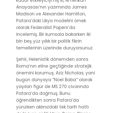
kadar etkileyiciymiş ki, Amerikan
Anayasası’nın yazımında James
Madison ve Alexander Hamilton,
Patara’daki Likya modelini örnek
olarak Federalist Papers’da
incelemiş. Bir kumsala bakarken iki
bin beş yüz yıllık bir politik fikrin
temellerinin üzerinde duruyorsunuz.
Şehir, Helenistik dönemden sonra
Roma’nın eline geçtiğinde stratejik
önemini korumuş. Aziz Nicholas, yani
bugün dünyaya “Noel Baba” olarak
yayılan figür de MS 270 civarında
Patara’da doğmuş. Bunu
öğrendikten sonra Patara’da
yürürken aklınızdaki tek tarih hattı