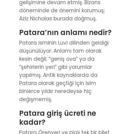
gelişimine devam etmiş. Bizans
döneminde de önemini korumuş;
Aziz Nicholas burada doğmuş.
Patara’nın anlamı nedir?
Patara isminin Luvi dilinden geldiği
düşünülüyor. Anlamı tam olarak
kesin değil; “geniş ova” ya da
“şehirlerin yeri” gibi yorumlar
yapılmış. Antik kaynaklarda da
Patara olarak geçtiği için isim
binlerce yıldır neredeyse hiç
değişmemiş.
Patara giriş ücreti ne
kadar?
Patara Örenyeri ve plajı tek bir bilet