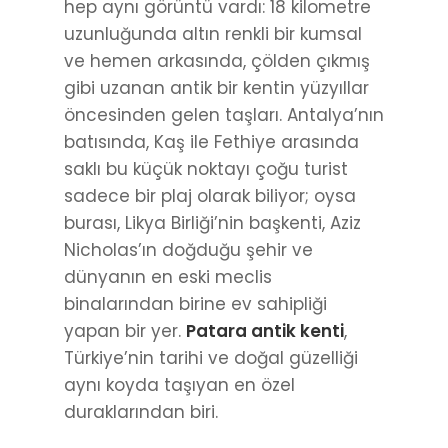
hep aynı görüntü vardı: 18 kilometre
uzunluğunda altın renkli bir kumsal
ve hemen arkasında, çölden çıkmış
gibi uzanan antik bir kentin yüzyıllar
öncesinden gelen taşları. Antalya’nın
batısında, Kaş ile Fethiye arasında
saklı bu küçük noktayı çoğu turist
sadece bir plaj olarak biliyor; oysa
burası, Likya Birliği’nin başkenti, Aziz
Nicholas’ın doğduğu şehir ve
dünyanın en eski meclis
binalarından birine ev sahipliği
yapan bir yer.
Patara antik kenti
,
Türkiye’nin tarihi ve doğal güzelliği
aynı koyda taşıyan en özel
duraklarından biri.