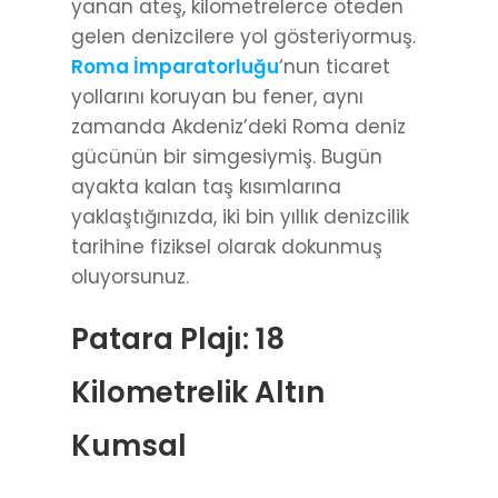
yanan ateş, kilometrelerce öteden
gelen denizcilere yol gösteriyormuş.
Roma İmparatorluğu
‘nun ticaret
yollarını koruyan bu fener, aynı
zamanda Akdeniz’deki Roma deniz
gücünün bir simgesiymiş. Bugün
ayakta kalan taş kısımlarına
yaklaştığınızda, iki bin yıllık denizcilik
tarihine fiziksel olarak dokunmuş
oluyorsunuz.
Patara Plajı: 18
Kilometrelik Altın
Kumsal