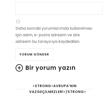
Daha sonraki yorumlarımda kullanılması
için adım, e-posta adresim ve site
adresim bu tarayıcıya kaydedilsin.
Bir yorum yazın
<STRONG>AVRUPA’NIN
VAZGEÇILMEZLERI</STRONG>