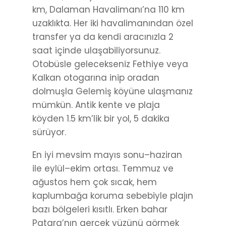
km, Dalaman Havalimanı’na 110 km
uzaklıkta. Her iki havalimanından özel
transfer ya da kendi aracınızla 2
saat içinde ulaşabiliyorsunuz.
Otobüsle gelecekseniz Fethiye veya
Kalkan otogarına inip oradan
dolmuşla Gelemiş köyüne ulaşmanız
mümkün. Antik kente ve plaja
köyden 1.5 km’lik bir yol, 5 dakika
sürüyor.
En iyi mevsim mayıs sonu–haziran
ile eylül–ekim ortası. Temmuz ve
ağustos hem çok sıcak, hem
kaplumbağa koruma sebebiyle plajın
bazı bölgeleri kısıtlı. Erken bahar
Patara’nın gerçek yüzünü görmek