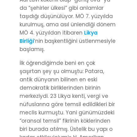
da “şehirler ülkesi” gibi anlamlar
taşıdığı düşünülüyor. MÖ 7. yüzyılda
kurulmuş, ama asıl ünlendiği dönem
MÖ 4. yüzyıldan itibaren
Likya
Birliği
‘nin başkentliğini üstlenmesiyle
başlamış.
İlk öğrendiğimde beni en çok
şaşırtan şey şu olmuştu: Patara,
antik dünyanın bilinen en eski
demokratik birliklerinden birinin
merkeziydi. 23 Likya kenti, vergi ve
nüfuslarına göre temsil edildikleri bir
meclis kurmuştu. Yani günümüzdeki
“oransal temsil” fikrinin köklerinden
biri burada atılmış. Üstelik bu yapı o