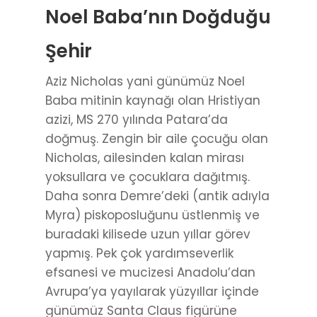
Noel Baba’nın Doğduğu
Şehir
Aziz Nicholas yani günümüz Noel
Baba mitinin kaynağı olan Hristiyan
azizi, MS 270 yılında Patara’da
doğmuş. Zengin bir aile çocuğu olan
Nicholas, ailesinden kalan mirası
yoksullara ve çocuklara dağıtmış.
Daha sonra Demre’deki (antik adıyla
Myra) piskoposluğunu üstlenmiş ve
buradaki kilisede uzun yıllar görev
yapmış. Pek çok yardımseverlik
efsanesi ve mucizesi Anadolu’dan
Avrupa’ya yayılarak yüzyıllar içinde
günümüz Santa Claus figürüne