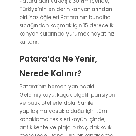
Patara’dan yaklaşık 30 km içeride,
Türkiye’nin en derin kanyonlarından
biri. Yaz öğleleri Patara’nın bunaltıcı
sıcağından kaçmak için 15 derecelik
kanyon sularında yürümek hayatınızı
kurtarır.
Patara’da Ne Yenir,
Nerede Kalınır?
Patara’nın hemen yanındaki
Gelemiş köyü, küçük ölçekli pansiyon
ve butik otellerle dolu. Sahile
yapılaşma yasak olduğu için tüm
konaklama tesisleri köyün içinde;
antik kente ve plaja birkaç dakikalık
mesafede. Daha lüks bir konaklama