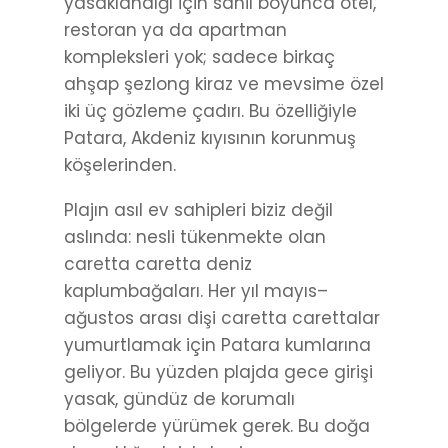
yasaklandığı için sahil boyunca otel,
restoran ya da apartman
kompleksleri yok; sadece birkaç
ahşap şezlong kiraz ve mevsime özel
iki üç gözleme çadırı. Bu özelliğiyle
Patara, Akdeniz kıyısının korunmuş
köşelerinden.
Plajın asıl ev sahipleri biziz değil
aslında: nesli tükenmekte olan
caretta caretta deniz
kaplumbağaları. Her yıl mayıs–
ağustos arası dişi caretta carettalar
yumurtlamak için Patara kumlarına
geliyor. Bu yüzden plajda gece girişi
yasak, gündüz de korumalı
bölgelerde yürümek gerek. Bu doğa