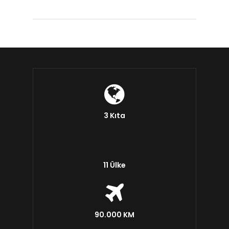
3 Kıta
11 Ülke
90.000 KM