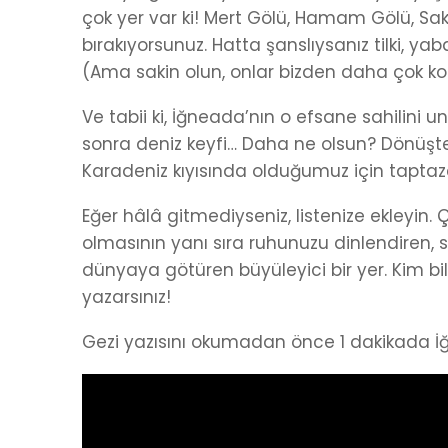
çok yer var ki! Mert Gölü, Hamam Gölü, Sa
bırakıyorsunuz. Hatta şanslıysanız tilki, y
(Ama sakin olun, onlar bizden daha çok ko
Ve tabii ki, İğneada’nın o efsane sahilin
sonra deniz keyfi… Daha ne olsun? Dönüşte
Karadeniz kıyısında olduğumuz için taptaze 
Eğer hâlâ gitmediyseniz, listenize ekleyin.
olmasının yanı sıra ruhunuzu dinlendiren, 
dünyaya götüren büyüleyici bir yer. Kim bil
yazarsınız!
Gezi yazısını okumadan önce 1 dakikada İğ