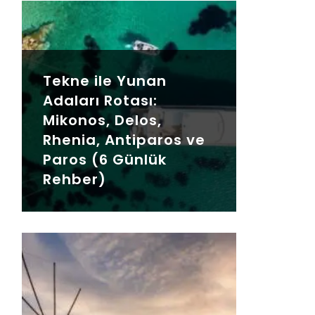
Tekne ile Yunan
Adaları Rotası:
Mikonos, Delos,
Rhenia, Antiparos ve
Paros (6 Günlük
Rehber)