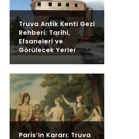
Truva Antik Kenti Gezi
Rehberi: Tarihi,
Efsaneleri ve
Görülecek Yerler
Paris’in Kararı: Truva