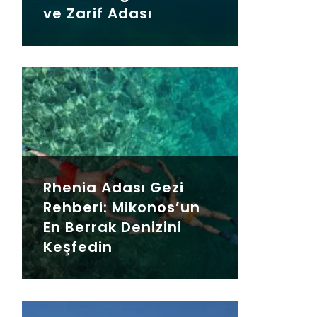
ve Zarif Adası
Rhenia Adası Gezi
Rehberi: Mikonos’un
En Berrak Denizini
Keşfedin