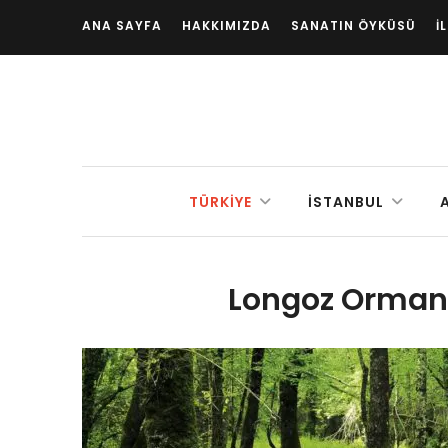
ANA SAYFA
HAKKIMIZDA
SANATIN ÖYKÜSÜ
İ
TÜRKIYE
İSTANBUL
Longoz Ormanla