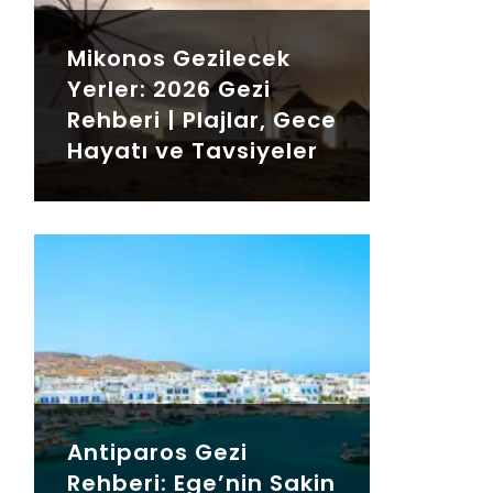
Mikonos Gezilecek
Yerler: 2026 Gezi
Rehberi | Plajlar, Gece
Hayatı ve Tavsiyeler
Antiparos Gezi
Rehberi: Ege’nin Sakin