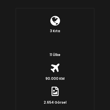
3 Kıta
11 Ülke
90.000 KM
2.654 Görsel