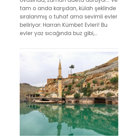
ovasında, zaman adeta duruyor… Ve
tam o anda karşıdan, külah şeklinde
sıralanmış o tuhaf ama sevimli evler
beliriyor: Harran Kümbet Evleri! Bu
evler yaz sıcağında buz gibi,…