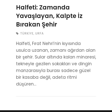
Halfeti: Zamanda
Yavaşlayan, Kalpte İz
Bırakan Şehir
TÜRKIYE
,
URFA
Halfeti, Fırat Nehri’nin kıyısında
usulca uzanan, zamanı ağırdan alan
bir şehir. Sular altında kalan minaresi,
tekneyle gezilen sokakları ve dingin
manzarasıyla burası sadece güzel
bir kasaba değil, adeta ritmi
düşüren…