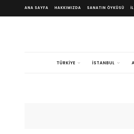
ANA SAYFA
HAKKIMIZDA
SANATIN ÖYKÜSÜ
İ
TÜRKIYE
İSTANBUL