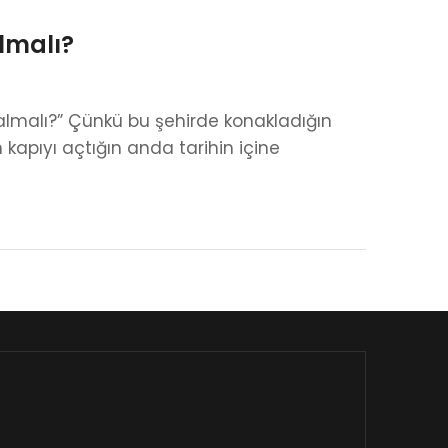
lmalı?
 kalmalı?” Çünkü bu şehirde konakladığın
kapıyı açtığın anda tarihin içine