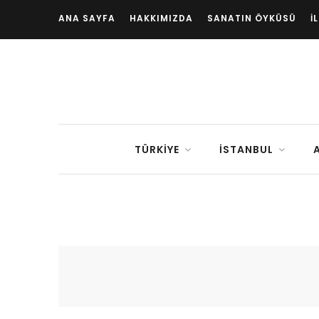
ANA SAYFA
HAKKIMIZDA
SANATIN ÖYKÜSÜ
İ
TÜRKIYE
İSTANBUL