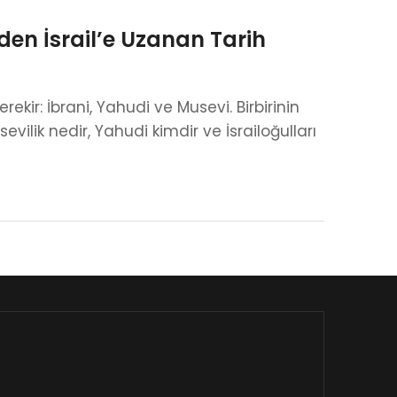
den İsrail’e Uzanan Tarih
kir: İbrani, Yahudi ve Musevi. Birbirinin
evilik nedir, Yahudi kimdir ve İsrailoğulları