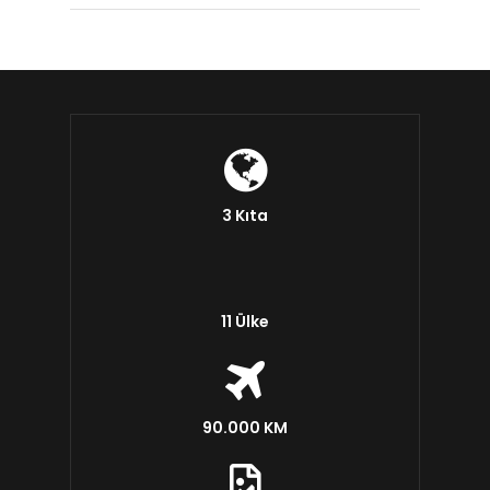
3 Kıta
11 Ülke
90.000 KM