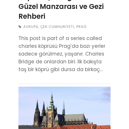
Güzel Manzarası ve Gezi
Rehberi
AVRUPA
,
ÇEK CUMHURIYETI
,
PRAG
This post is part of a series called
charles köprüsü Prag’da bazı yerler
sadece görülmez, yaşanır. Charles
Bridge de onlardan biri. İlk bakışta
taş bir köprü gibi dursa da birkaç…