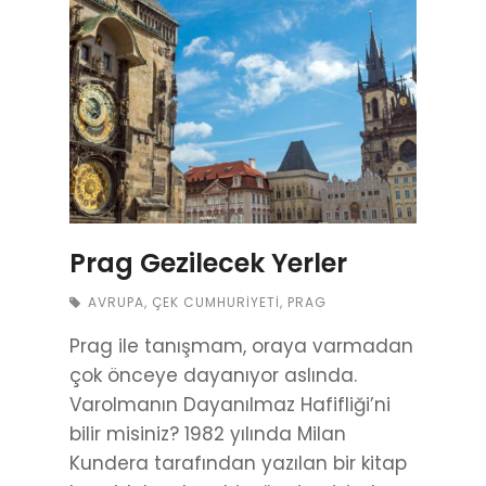
Prag Gezilecek Yerler
AVRUPA
,
ÇEK CUMHURIYETI
,
PRAG
Prag ile tanışmam, oraya varmadan
çok önceye dayanıyor aslında.
Varolmanın Dayanılmaz Hafifliği’ni
bilir misiniz? 1982 yılında Milan
Kundera tarafından yazılan bir kitap