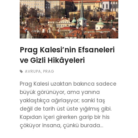
Prag Kalesi’nin Efsaneleri
ve Gizli Hikâyeleri
AVRUPA
,
PRAG
Prag Kalesi uzaktan bakınca sadece
büyük görünüyor, ama yanına
yaklaştıkça ağırlaşıyor; sanki taş
değil de tarih üst üste yığılmış gibi.
Kapıdan içeri girerken garip bir his
çöküyor insana, çünkü burada…