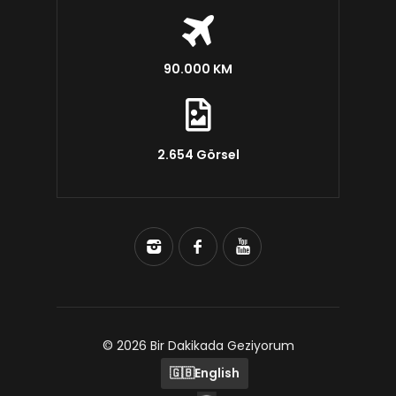
90.000 KM
2.654 Görsel
© 2026 Bir Dakikada Geziyorum
🇬🇧
English