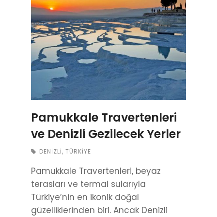
Pamukkale Travertenleri
ve Denizli Gezilecek Yerler
DENIZLI
,
TÜRKIYE
Pamukkale Travertenleri, beyaz
terasları ve termal sularıyla
Türkiye’nin en ikonik doğal
güzelliklerinden biri. Ancak Denizli