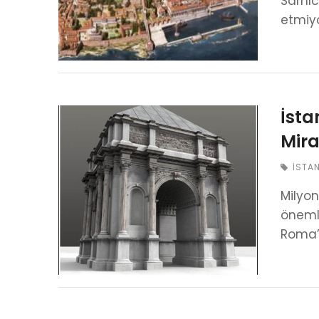
Sarnıc
etmiyo
İsta
Mira
İSTA
Milyon
önemli
Roma’y