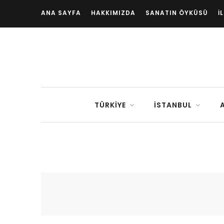
ANA SAYFA
HAKKIMIZDA
SANATIN ÖYKÜSÜ
İ
TÜRKIYE
İSTANBUL