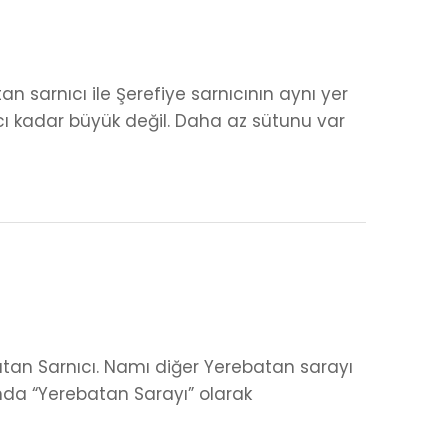
an sarnıcı ile Şerefiye sarnıcının aynı yer
cı kadar büyük değil. Daha az sütunu var
atan Sarnıcı. Namı diğer Yerebatan sarayı
nda “Yerebatan Sarayı” olarak