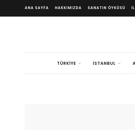
ANA SAYFA
HAKKIMIZDA
SANATIN ÖYKÜSÜ
İ
TÜRKIYE
İSTANBUL