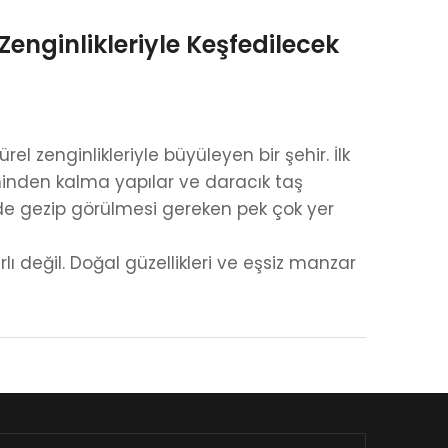
 Zenginlikleriyle Keşfedilecek
el zenginlikleriyle büyüleyen bir şehir. İlk
inden kalma yapılar ve daracık taş
de gezip görülmesi gereken pek çok yer
lı değil. Doğal güzellikleri ve eşsiz manzar