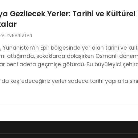
a Gezilecek Yerler: Tarihi ve Kültürel
alar
PA
,
YUNANISTAN
 Yunanistan’ın Epir bölgesinde yer alan tarihi ve kültür
mı attığımda, sokaklarda dolaşırken Osmanlı dönem
ar beni adeta geçmişe götürdü. Bu büyüleyici şehir
da keşfedeceğiniz yerler sadece tarihi yapılarla sınır