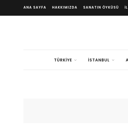
ANA SAYFA
HAKKIMIZDA
SANATIN ÖYKÜSÜ
İ
TÜRKIYE
İSTANBUL