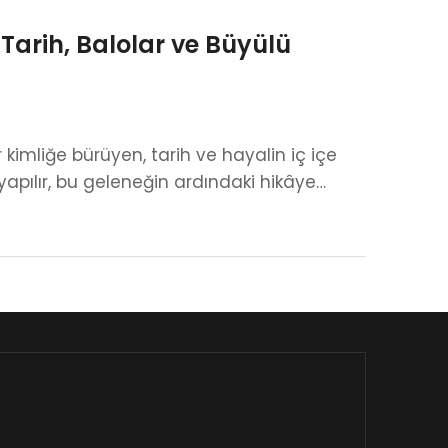
Tarih, Balolar ve Büyülü
kimliğe bürüyen, tarih ve hayalin iç içe
yapılır, bu geleneğin ardındaki hikâye…