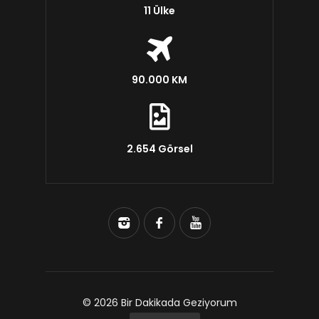
11 Ülke
90.000 KM
2.654 Görsel
© 2026 Bir Dakikada Geziyorum