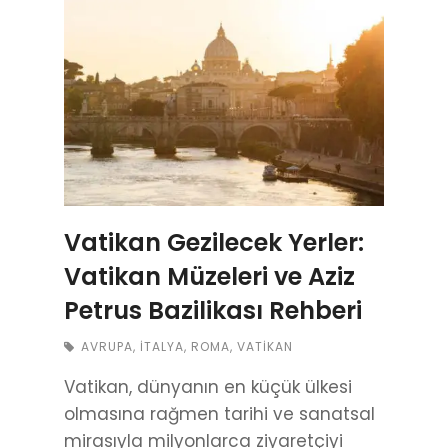
Vatikan Gezilecek Yerler:
Vatikan Müzeleri ve Aziz
Petrus Bazilikası Rehberi
AVRUPA
,
İTALYA
,
ROMA
,
VATIKAN
Vatikan, dünyanın en küçük ülkesi
olmasına rağmen tarihi ve sanatsal
mirasıyla milyonlarca ziyaretçiyi