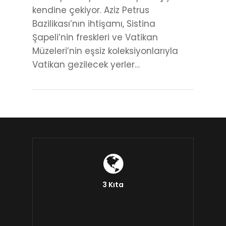
kendine çekiyor. Aziz Petrus
Bazilikası’nın ihtişamı, Sistina
Şapeli’nin freskleri ve Vatikan
Müzeleri’nin eşsiz koleksiyonlarıyla
Vatikan gezilecek yerler…
3 Kıta