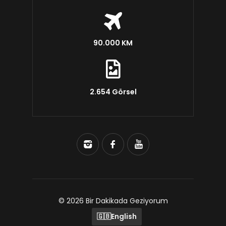
90.000 KM
2.654 Görsel
© 2026 Bir Dakikada Geziyorum
🇬🇧
English