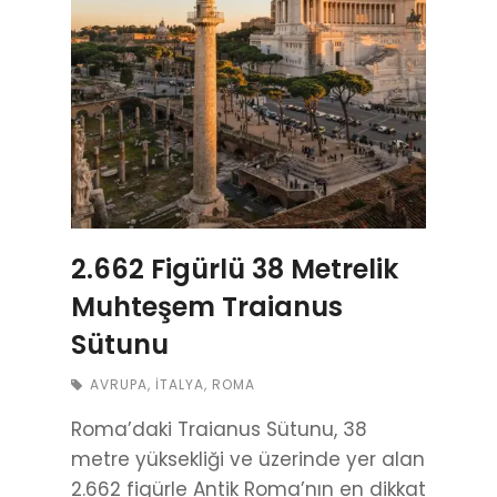
2.662 Figürlü 38 Metrelik
Muhteşem Traianus
Sütunu
AVRUPA
,
İTALYA
,
ROMA
Roma’daki Traianus Sütunu, 38
metre yüksekliği ve üzerinde yer alan
2.662 figürle Antik Roma’nın en dikkat