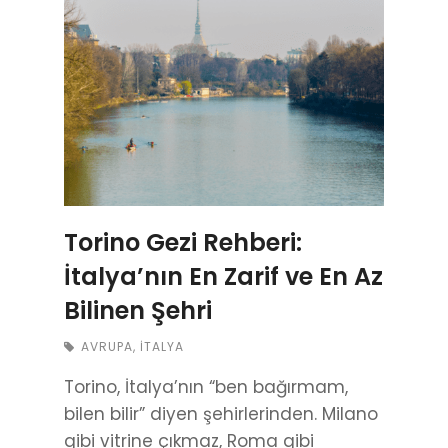
Torino Gezi Rehberi:
İtalya’nın En Zarif ve En Az
Bilinen Şehri
AVRUPA
,
İTALYA
Torino, İtalya’nın “ben bağırmam,
bilen bilir” diyen şehirlerinden. Milano
gibi vitrine çıkmaz, Roma gibi