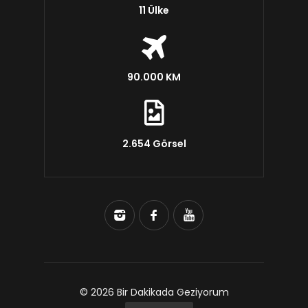
11 Ülke
90.000 KM
2.654 Görsel
© 2026 Bir Dakikada Geziyorum