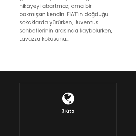
hikâyeyi abartmaz; ama bir
bakmışsın kendini FIAT’ın doğduğu
sokaklarda yürürken, Juventus
sohbetlerinin arasında kaybolurken,
Lavazza kokusunu…
3 Kıta