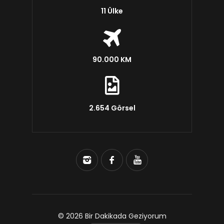
11 Ülke
90.000 KM
2.654 Görsel
© 2026 Bir Dakikada Geziyorum