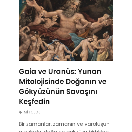
Gaia ve Uranüs: Yunan
Mitolojisinde Doğanın ve
Gökyüzünün Savaşını
Keşfedin
MITOLOJI
Bir zamanlar, zamanın ve varoluşun