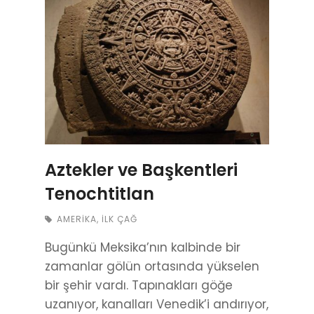
Aztekler ve Başkentleri
Tenochtitlan
AMERIKA
,
İLK ÇAĞ
Bugünkü Meksika’nın kalbinde bir
zamanlar gölün ortasında yükselen
bir şehir vardı. Tapınakları göğe
uzanıyor, kanalları Venedik’i andırıyor,