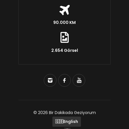
90.000 KM
2.654 Görsel
© 2026 Bir Dakikada Geziyorum
🇬🇧
English